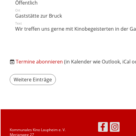
Öffentlich
Ort
Gaststätte zur Bruck
Text
Wir treffen uns gerne mit Kinobegeisterten in der Ga
Termine abonnieren
(in Kalender wie Outlook, iCal 
Weitere Einträge
Kommunales Kino Laupheim e. V.
Merianweg 27