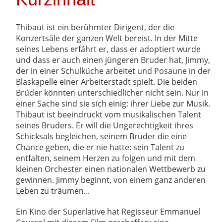
Thibaut ist ein berühmter Dirigent, der die
Konzertsäle der ganzen Welt bereist. In der Mitte
seines Lebens erfährt er, dass er adoptiert wurde
und dass er auch einen jüngeren Bruder hat, Jimmy,
der in einer Schulküche arbeitet und Posaune in der
Blaskapelle einer Arbeiterstadt spielt. Die beiden
Brüder könnten unterschiedlicher nicht sein. Nur in
einer Sache sind sie sich einig: ihrer Liebe zur Musik.
Thibaut ist beeindruckt vom musikalischen Talent
seines Bruders. Er will die Ungerechtigkeit ihres
Schicksals begleichen, seinem Bruder die eine
Chance geben, die er nie hatte: sein Talent zu
entfalten, seinem Herzen zu folgen und mit dem
kleinen Orchester einen nationalen Wettbewerb zu
gewinnen. Jimmy beginnt, von einem ganz anderen
Leben zu träumen...
Ein Kino der Superlative hat Regisseur Emmanuel