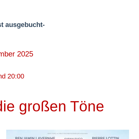
ist ausgebucht-
mber 2025
nd 20:00
die großen Töne