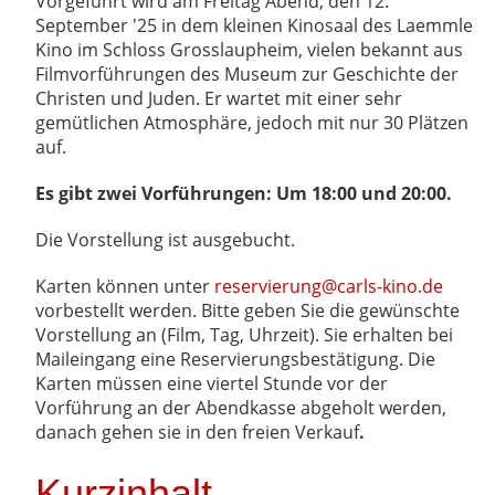
Vorgeführt wird am Freitag Abend, den 12.
September '25 in dem kleinen Kinosaal des Laemmle
Kino im Schloss Grosslaupheim, vielen bekannt aus
Filmvorführungen des Museum zur Geschichte der
Christen und Juden. Er wartet mit einer sehr
gemütlichen Atmosphäre, jedoch mit nur 30 Plätzen
auf.
Es gibt zwei Vorführungen: Um 18:00 und 20:00.
Die Vorstellung ist ausgebucht.
Karten können unter
reservierung@carls-kino.de
vorbestellt werden. Bitte geben Sie die gewünschte
Vorstellung an (Film, Tag, Uhrzeit). Sie erhalten bei
Maileingang eine Reservierungsbestätigung. Die
Karten müssen eine viertel Stunde vor der
Vorführung an der Abendkasse abgeholt werden,
danach gehen sie in den freien Verkauf
.
Kurzinhalt