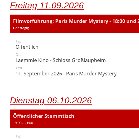
Freitag 11.09.2026
Filmvorführung: Paris Murder Mystery - 18:00 und 
Ganztägig
Typ
Öffentlich
Ort
Laemmle Kino - Schloss Großlaupheim
Text
11. September 2026 - Paris Murder Mystery
Dienstag 06.10.2026
Öffentlicher Stammtisch
19:00 - 21:00
Typ