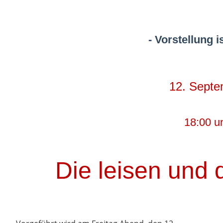
- Vorstellung 
12. Septe
18:00 u
Die leisen und 