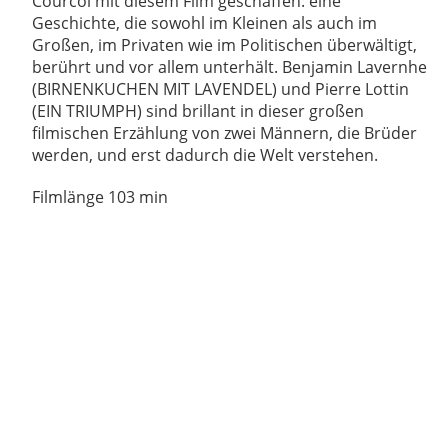
Courcol mit diesem Film geschaffen: eine
Geschichte, die sowohl im Kleinen als auch im
Großen, im Privaten wie im Politischen überwältigt,
berührt und vor allem unterhält. Benjamin Lavernhe
(BIRNENKUCHEN MIT LAVENDEL) und Pierre Lottin
(EIN TRIUMPH) sind brillant in dieser großen
filmischen Erzählung von zwei Männern, die Brüder
werden, und erst dadurch die Welt verstehen.
Filmlänge 103 min