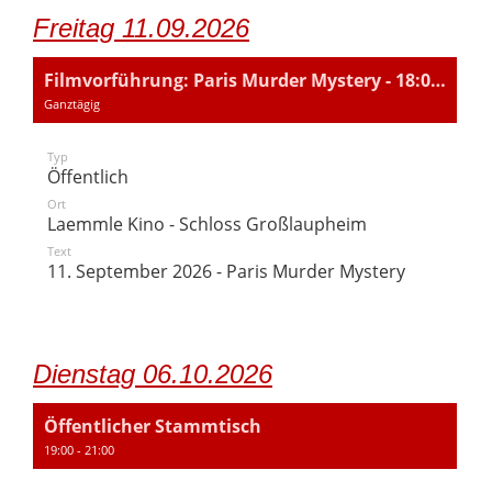
Freitag 11.09.2026
Filmvorführung: Paris Murder Mystery - 18:00 und 20:00
Ganztägig
Typ
Öffentlich
Ort
Laemmle Kino - Schloss Großlaupheim
Text
11. September 2026 - Paris Murder Mystery
Dienstag 06.10.2026
Öffentlicher Stammtisch
19:00 - 21:00