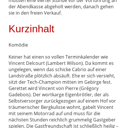
müssen eine viertel Stunde vor der Vorführung an
der Abendkasse abgeholt werden, danach gehen
sie in den freien Verkauf.
Kurzinhalt
Komödie
Keiner hat einen so vollen Terminkalender wie
Vincent Delcourt (Lambert Wilson). Da kommt es
ungelegen, wenn das schicke Cabrio auf einer
Landstraße plötzlich absäuft. Ehe er sich versieht,
sitzt der Tech-Champion mitten im Gebirge fest.
Gerettet wird Vincent von Pierre (Grégory
Gadebois). Der wortkarge Eigenbrötler, der als
Selbstversorger zurückgezogen auf einem Hof vor
träumerischer Bergkulisse wohnt, gabelt Vincent
mit seinem Motorrad auf und muss für die
nächsten Stunden reichlich grummelig Gastgeber
spielen. Die Gastfreundschaft ist schließlich heilig –