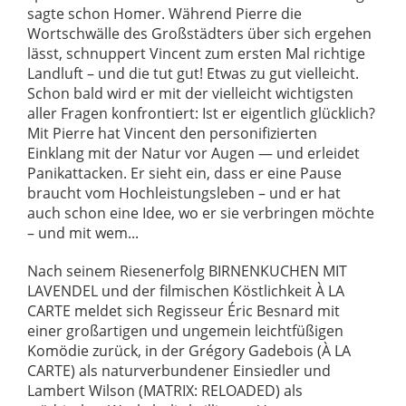
sagte schon Homer. Während Pierre die
Wortschwälle des Großstädters über sich ergehen
lässt, schnuppert Vincent zum ersten Mal richtige
Landluft – und die tut gut! Etwas zu gut vielleicht.
Schon bald wird er mit der vielleicht wichtigsten
aller Fragen konfrontiert: Ist er eigentlich glücklich?
Mit Pierre hat Vincent den personifizierten
Einklang mit der Natur vor Augen — und erleidet
Panikattacken. Er sieht ein, dass er eine Pause
braucht vom Hochleistungsleben – und er hat
auch schon eine Idee, wo er sie verbringen möchte
– und mit wem...
Nach seinem Riesenerfolg BIRNENKUCHEN MIT
LAVENDEL und der filmischen Köstlichkeit À LA
CARTE meldet sich Regisseur Éric Besnard mit
einer großartigen und ungemein leichtfüßigen
Komödie zurück, in der Grégory Gadebois (À LA
CARTE) als naturverbundener Einsiedler und
Lambert Wilson (MATRIX: RELOADED) als